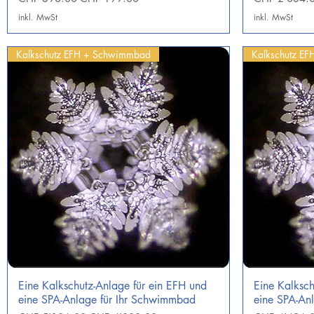
inkl. MwSt
inkl. MwSt
Kalkschutz EFH + Schwimmbad
Kalkschutz EF
Eine Kalkschutz-Anlage für ein EFH und
Eine Kalksch
Schnellansicht
eine SPA-Anlage für Ihr Schwimmbad
eine SPA-Anl