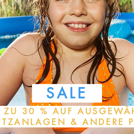
SALE
 ZU 30 % AUF AUSGEWÄ
UTZANLAGEN & ANDERE 