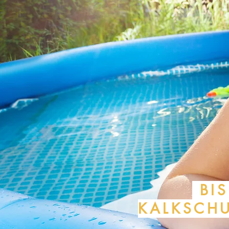
BIS
KALKSCH