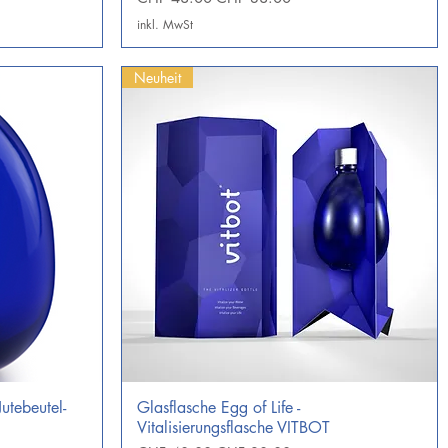
inkl. MwSt
Neuheit
utebeutel-
Glasflasche Egg of Life -
Schnellansicht
Vitalisierungsflasche VITBOT