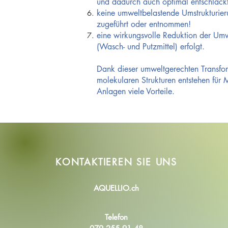
und dadurch auch optimal entschlack
keine umweltbelastende Umstrukturier
zugeführt oder entnommen!
eine wirkungsvolle Reduktion der Umw
(Wasch- und Putzmittel) erfolgt.
Dank dieser umweltgerechten Transfo
molekularen Strukturen entstehen für
Anlagen viele Vorteile.
KONTAKTIEREN SIE
UNS
AQUELLIO.ch
Telefon