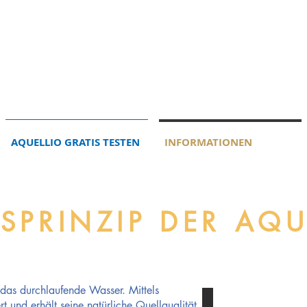
AQUELLIO GRATIS TESTEN
INFORMATIONEN
PRINZIP DER AQU
t das durchlaufende Wasser. Mittels
Wasser ist Teil je
t und erhält seine natürliche Quellqualität