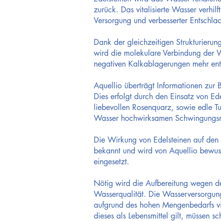
zurück. Das vitalisierte Wasser verhi
Versorgung und verbesserter Entschla
Dank der gleichzeitigen Strukturierun
wird die molekulare Verbindung der W
negativen Kalkablagerungen mehr ent
Aquellio überträgt Informationen zur
Dies erfolgt durch den Einsatz von Ede
liebevollen Rosenquarz, sowie edle T
Wasser hochwirksamen Schwingungsm
Die Wirkung von Edelsteinen auf den
bekannt und wird von Aquellio bewuss
eingesetzt.
Nötig wird die Aufbereitung wegen d
Wasserqualität. Die Wasserversorgun
aufgrund des hohen Mengenbedarfs vi
dieses als Lebensmittel gilt, müssen sc