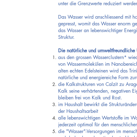
unter die Grenzwerte reduziert werde
Das Wasser wird anschliessend mit ho
gepresst, womit das Wasser enorm gest
das Wasser an lebenswichtiger Energ
Struktur.
Die natürliche und umweltfreundlich
aus den grossen Wasserclustern* wie
von Wassermolekülen im Nanobereich 
alten echten Edelsteinen wird das Tri
natürliche und energiereiche Form zur
die Kalkstrukturen von Calzit zu Arag
Kalk seine verhärtenden, negativen Ei
bleiben frei von Kalk und Rost.
im Haushalt bewirkt die Strukturänder
der Haushaltsarbeit
alle lebenswichtigen Wertstoffe im W
jederzeit optimal für den menschliche
die "Wasser"-Versorgungen im mensch