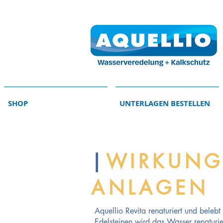
SHOP
UNTERLAGEN BESTELLEN
|
WIRKUNGS
ANLAGEN
Aquellio Revita renaturiert und beleb
Edelsteinen wird das Wasser renaturier