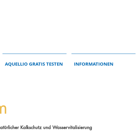
AQUELLIO GRATIS TESTEN
INFORMATIONEN
m
rlicher Kalkschutz und Wasservitalisierung