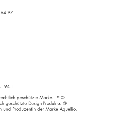
 64 97
7.194-1
 rechtlich geschützte Marke. ™ ©
ich geschützte Design-Produkte. ©
und Produzentin der Marke Aquellio.