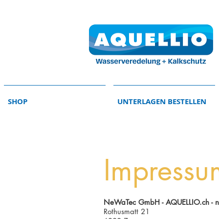
SHOP
UNTERLAGEN BESTELLEN
Impressu
NeWaTec GmbH - AQUELLIO.ch - natü
Rothusmatt 21