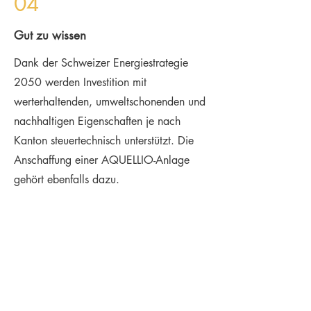
04
Gut zu wissen
Dank der Schweizer Energiestrategie
2050 werden Investition mit
werterhaltenden, umweltschonenden und
nachhaltigen Eigenschaften je nach
Kanton steuertechnisch unterstützt. Die
Anschaffung einer AQUELLIO-Anlage
gehört ebenfalls dazu.
Ich möchte
vorerst eine
unverbindli
che