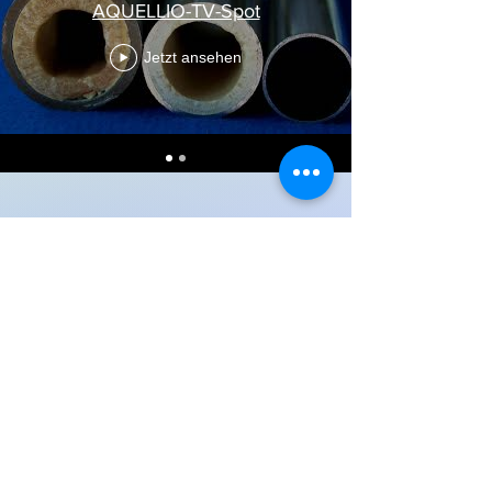
AQUELLIO-TV-Spot
Jetzt ansehen
INFORMIEREN SIE
SICH