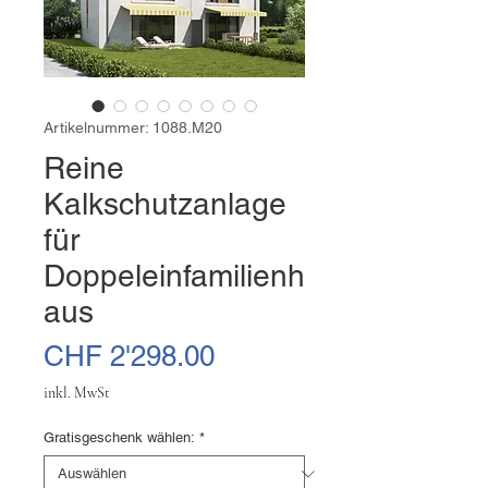
Artikelnummer: 1088.M20
Reine
Kalkschutzanlage
für
Doppeleinfamilienh
aus
Preis
CHF 2'298.00
inkl. MwSt
Gratisgeschenk wählen:
*