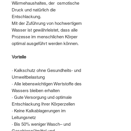
Wärmehaushaltes, der osmotische
Druck und natürlich die
Entschlackung.
Mit der Zuführung von hochwertigem
Wasser ist gewährleistet, dass alle
Prozesse im menschlichen Körper
optimal ausgeführt werden können.
Vorteile
·
Kalkschutz ohne Gesundheits- und
Umweltbelastung
·
Alle lebenswichtigen Wertstoffe des
Wassers bleiben erhalten
·
Gute Versorgung und optimale
Entschlackung Ihrer Körperzellen
·
Keine Kalkablagerungen im
Leitungsnetz
·
Bis 50% weniger Wasch– und
Geschirrspülmittel und