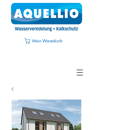
Mein Warenkorb