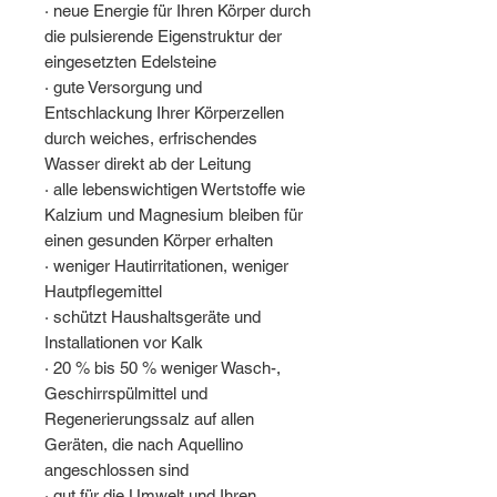
· neue Energie für Ihren Körper durch
die pulsierende Eigenstruktur der
eingesetzten Edelsteine
· gute Versorgung und
Entschlackung Ihrer Körperzellen
durch weiches, erfrischendes
Wasser direkt ab der Leitung
· alle lebenswichtigen Wertstoffe wie
Kalzium und Magnesium bleiben für
einen gesunden Körper erhalten
· weniger Hautirritationen, weniger
Hautpflegemittel
· schützt Haushaltsgeräte und
Installationen vor Kalk
· 20 % bis 50 % weniger Wasch-,
Geschirrspülmittel und
Regenerierungssalz auf allen
Geräten, die nach Aquellino
angeschlossen sind
· gut für die Umwelt und Ihren