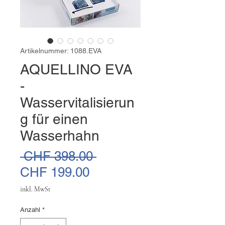
Artikelnummer: 1088.EVA
AQUELLINO EVA
-
Wasservitalisierun
g für einen
Wasserhahn
Standardpreis
 CHF 398.00 
Sale-
CHF 199.00
Preis
inkl. MwSt
Anzahl
*