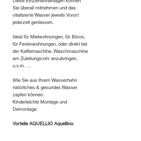
Diese Einzelhahnanlagen können
Sie überall mitnehmen und das
vitalisierte Wasser jeweils Vorort
jederzeit geniessen.
Ideal für Mietwohnungen, für Büros,
für Ferienwohnungen, oder direkt bei
der Kaffemaschine, Waschmaschine
am Zuleitungsrohr anzubringen,
u.v.m. …
Wie Sie aus Ihrem Wasserhahn
natürliches & gesundes Wasser
zapfen können.
Kinderleichte Montage und
Demontage.
Vorteile AQUELLIO Aquellino: