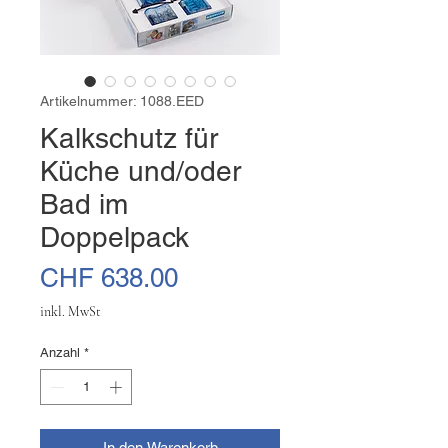
Artikelnummer: 1088.EED
Kalkschutz für
Küche und/oder
Bad im
Doppelpack
Preis
CHF 638.00
inkl. MwSt
Anzahl
*
In den Warenkorb