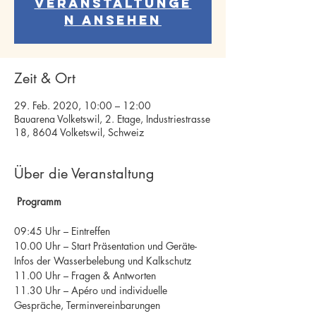
Veranstaltunge
n ansehen
Zeit & Ort
29. Feb. 2020, 10:00 – 12:00
Bauarena Volketswil, 2. Etage, Industriestrasse
18, 8604 Volketswil, Schweiz
Über die Veranstaltung
Programm
09:45 Uhr – Eintreffen

10.00 Uhr – Start Präsentation und Geräte-
Infos der Wasserbelebung und Kalkschutz

11.00 Uhr – Fragen & Antworten

11.30 Uhr – Apéro und individuelle 
Gespräche, Terminvereinbarungen
