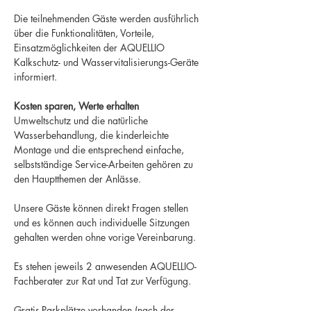
Die teilnehmenden Gäste werden ausführlich 
über die Funktionalitäten, Vorteile, 
Einsatzmöglichkeiten der AQUELLIO 
Kalkschutz- und Wasservitalisierungs-Geräte 
informiert. 

Kosten sparen, Werte erhalten
Umweltschutz und die natürliche 
Wasserbehandlung, die kinderleichte 
Montage und die entsprechend einfache, 
selbstständige Service-Arbeiten gehören zu 
den Hauptthemen der Anlässe.

Unsere Gäste können direkt Fragen stellen 
und es können auch individuelle Sitzungen 
gehalten werden ohne vorige Vereinbarung.

Es stehen jeweils 2 anwesenden AQUELLIO-
Fachberater zur Rat und Tat zur Verfügung.

Gratis-Parkplätze vorhanden (nach der 