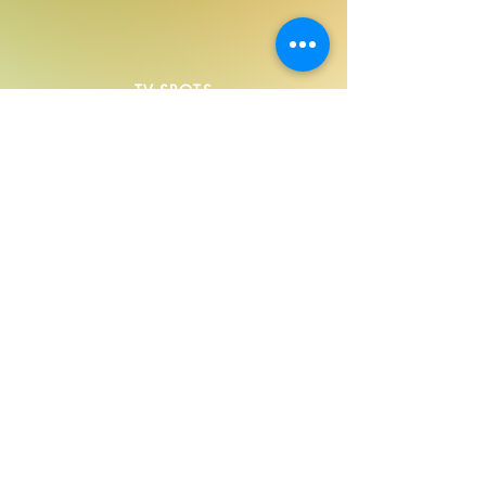
TV-SPOTS
AQUELLIO-TV-Spot
Jetzt ansehen
INFORMIEREN SIE
SICH