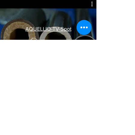
AQUELLIO-TV-Spot
Jetzt ansehen
INFORMIEREN SIE
SICH