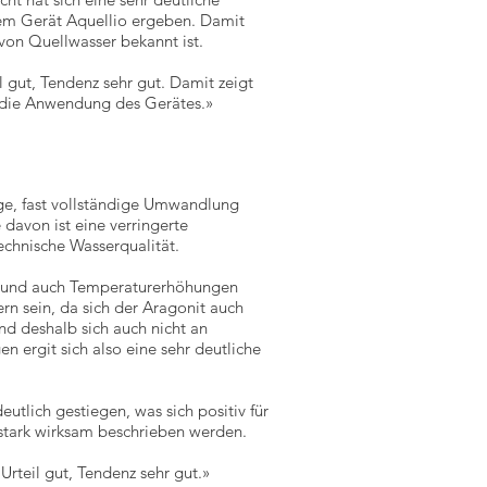
em Gerät Aquellio ergeben. Damit
 von Quellwasser bekannt ist.
 gut, Tendenz sehr gut. Damit zeigt
ch die Anwendung des Gerätes.»
ge, fast vollständige Umwandlung
 davon ist eine verringerte
echnische Wasserqualität.
ng und auch Temperaturerhöhungen
rn sein, da sich der Aragonit auch
d deshalb sich auch nicht an
 ergit sich also eine sehr deutliche
eutlich gestiegen, was sich positiv für
 stark wirksam beschrieben werden.
rteil gut, Tendenz sehr gut.»