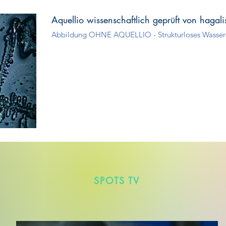
Aquellio wissenschaftlich geprüft von hagal
Abbildung OHNE AQUELLIO - Strukturloses Wasser
SPOTS TV