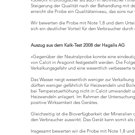
Steigerung der Qualität nach der Behandlung mit d
erreicht die Probe ein Qualitätsniveau, das sons nur
Wir bewerten die Probe mit Note 1,8 und dem Urteil
sich ein deutlicher Vorteil für den Verbraucher dur
Auszug aus dem Kalk-Test 2008 der Hagalis AG
«Gegenüber der Neutralprobe konnte eine eindeuti
von Calcit in Aragonit festgestellt werden. Die Folge
Verkalkungsgefahr und eine wesentlich verbesserte t
Das Wasser neigt wesentlich weniger zur Verkalku
dürften weniger gefährlich für Heizwendeln und Boile
bei Temperatuerhöhung nicht in Calcit umwandelt un
Heizwendeln anlagert. Im Rahmen der Untersuchungen
positive Wirksamkeit des Gerätes.
Gleichzeitig ist die Bioverfügbarkeit der Mineralien d
den Verbraucher auswirkt. Das Gerät kann somit als
Insgesamt bewerten wir die Probe mit Note 1,8 und U