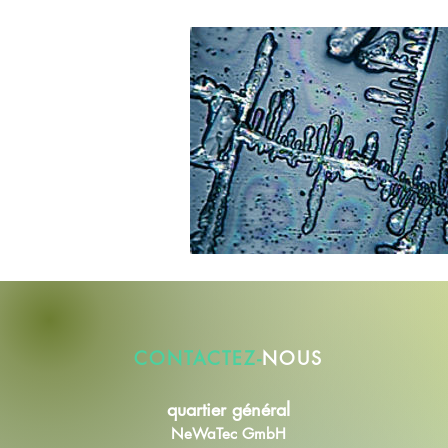
CONTACTEZ-
NOUS
quartier général
NeWaTec GmbH