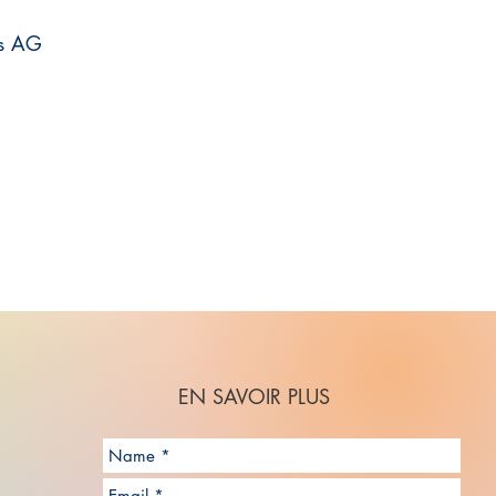
is AG
EN SAVOIR PLUS