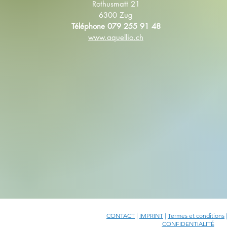
Rothusmatt 21
6300 Zug
Téléphone 079 255 91 48
www.aquellio.ch
CONTACT
|
IMPRINT
|
Termes et conditions
CONFIDENTIALITÉ