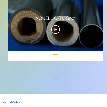
AQUELLIO-TV-Spot
|
POLITIQUE DE