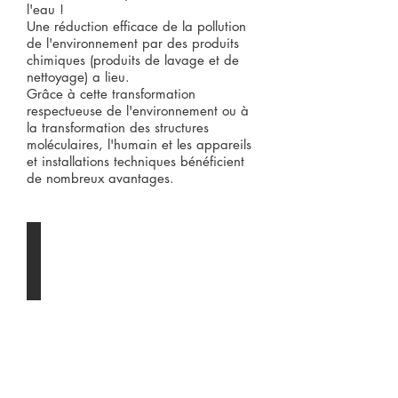
l'eau !
Une réduction efficace de la pollution
de l'environnement par des produits
chimiques (produits de lavage et de
nettoyage) a lieu.
Grâce à cette transformation
respectueuse de l'environnement ou à
la transformation des structures
moléculaires, l'humain et les appareils
et installations techniques bénéficient
de nombreux avantages.
Wasser ist Teil jeden Lebewesens.
Wasser
ist
Teil
jeden
Lebewesens.