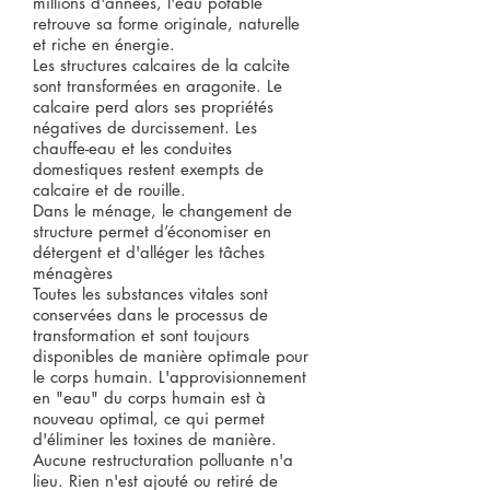
millions d'années, l'eau potable
retrouve sa forme originale, naturelle
et riche en énergie.
Les structures calcaires de la calcite
sont transformées en aragonite. Le
calcaire perd alors ses propriétés
négatives de durcissement. Les
chauffe-eau et les conduites
domestiques restent exempts de
calcaire et de rouille.
Dans le ménage, le changement de
structure permet d’économiser en
détergent et d'alléger les tâches
ménagères
Toutes les substances vitales sont
conservées dans le processus de
transformation et sont toujours
disponibles de manière optimale pour
le corps humain. L'approvisionnement
en "eau" du corps humain est à
nouveau optimal, ce qui permet
d'éliminer les toxines de manière.
Aucune restructuration polluante n'a
lieu. Rien n'est ajouté ou retiré de